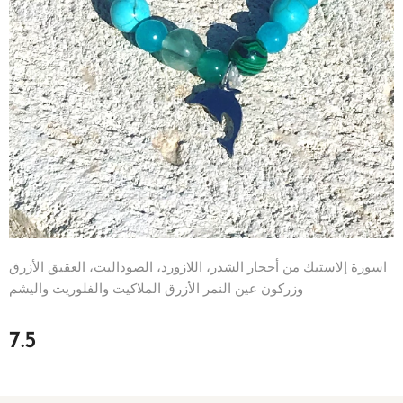
اسورة إلاستيك من أحجار الشذر، اللازورد، الصوداليت، العقيق الأزرق
وزركون عين النمر الأزرق الملاكيت والفلوريت واليشم
7.5