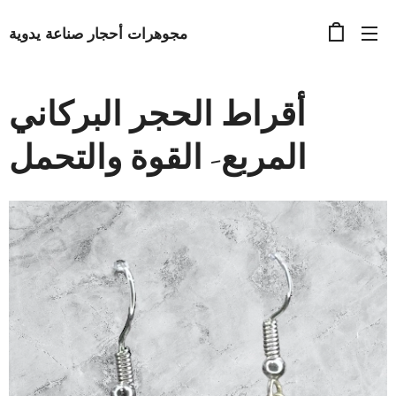
مجوهرات أحجار صناعة يدوية
أقراط الحجر البركاني
المربع- القوة والتحمل