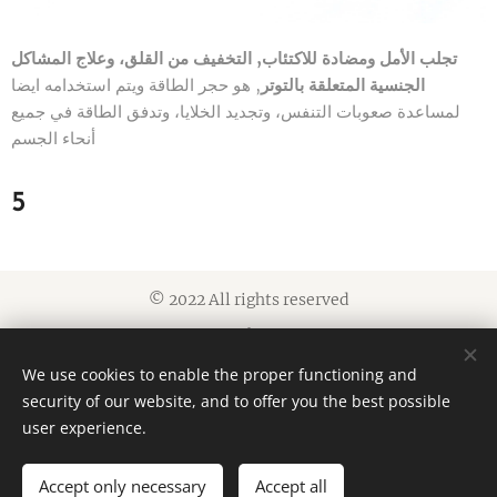
تجلب الأمل ومضادة للاكتئاب, التخفيف من القلق، وعلاج المشاكل
الجنسية المتعلقة بالتوتر
, هو حجر الطاقة ويتم استخدامه ايضا
لمساعدة صعوبات التنفس، وتجديد الخلايا، وتدفق الطاقة في جميع
أنحاء الجسم
5
© 2022 All rights reserved
Cookies
We use cookies to enable the proper functioning and
Languages
security of our website, and to offer you the best possible
العربية
American English
user experience.
Accept only necessary
Accept all
ADD TO CART