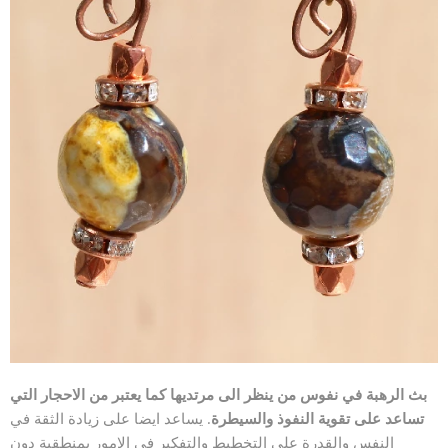
بث الرهبة في نفوس من ينظر الى مرتديها كما يعتبر من الاحجار التي
تساعد على تقوية النفوذ والسيطرة
. يساعد ايضا على زيادة الثقة في
النفس والقدرة على التخطيط والتفكير في الامور بمنطقية دون