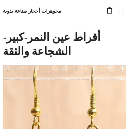
مجوهرات أحجار صناعة يدوية
أقراط عين النمر-كبير-
الشجاعة والثقة