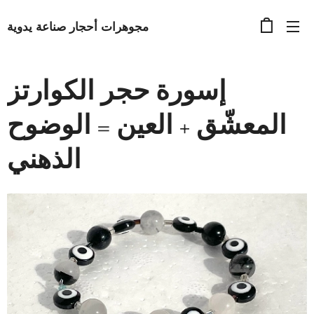
مجوهرات أحجار صناعة يدوية
إسورة حجر الكوارتز
المعشّق + العين = الوضوح
الذهني