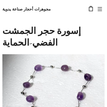
مجوهرات أحجار صناعة يدوية
إسورة حجر الجمشت
الفضي-الحماية