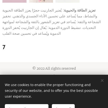
تعزيز الطاقة والحيوية
: يُعتبر الجارنيت حجرًا يعزز الطاقة الحيوية
والنشاط، مما يُساعد على تحسين الأداء الجسدي والذهني. تحفيز
الشجاعة والثقة: يُساعد في تعزيز الشعور بالثقة والشجاعة لمواجهة
التحديات. تنشيط الدورة الدموية: يُقال إن الجارنيت يُحفز الدورة
الدموية ويُساعد في تحسين صحة القلب
7
© 2022 All rights reserved
Cookies
We use cookies to enable the proper functioning and
Languages
security of our website, and to offer you the best possible
العربية
American English
user experience.