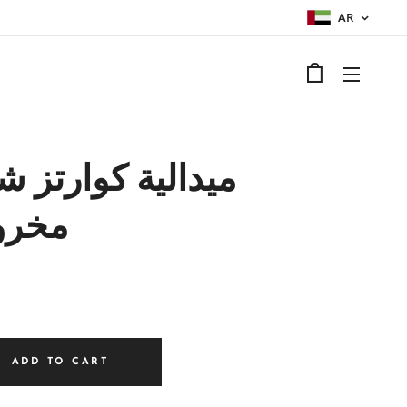
AR
ميدالية كوارتز 
مخر
ADD TO CART