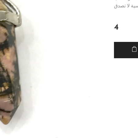
سية لا تصدق
4