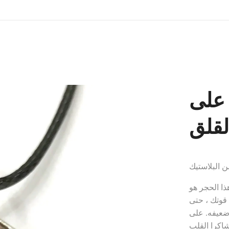
 على
لقلق
 البلاستيك
هذا الحجر هو
قوتك ، حتى
ضعيفه. على
اكرا القلب