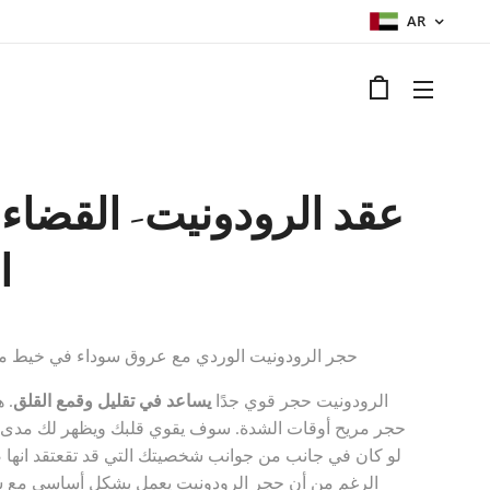
AR
عقد الرودونيت- القضاء
ا
حجر الرودونيت الوردي مع عروق سوداء في خيط من
الرودونيت حجر قوي جدًا
يساعد في تقليل وقمع القلق
. 
حجر مريح أوقات الشدة. سوف يقوي قلبك ويظهر لك مدى 
لو كان في جانب من جوانب شخصيتك التي قد تقعتقد انها 
الرغم من أن حجر الرودونيت يعمل بشكل أساسي مع ش