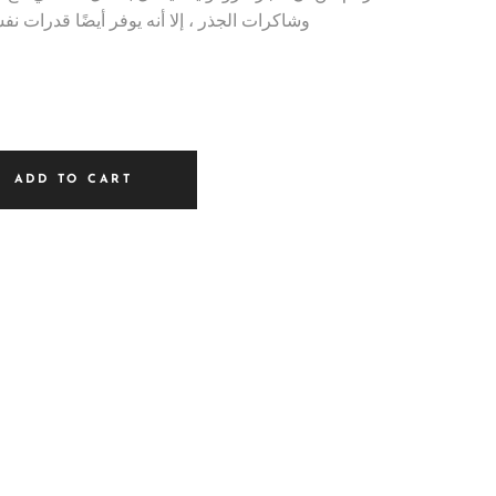
وشاكرات الجذر ، إلا أنه يوفر أيضًا قدرات نف
ADD TO CART