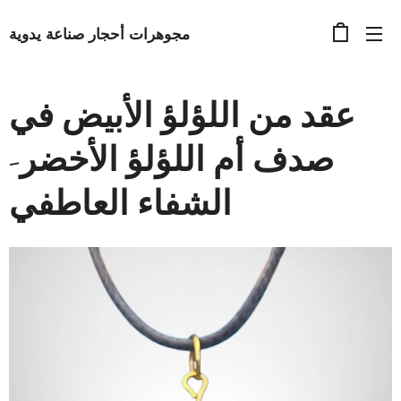
مجوهرات أحجار صناعة يدوية
عقد من اللؤلؤ الأبيض في
صدف أم اللؤلؤ الأخضر-
الشفاء العاطفي