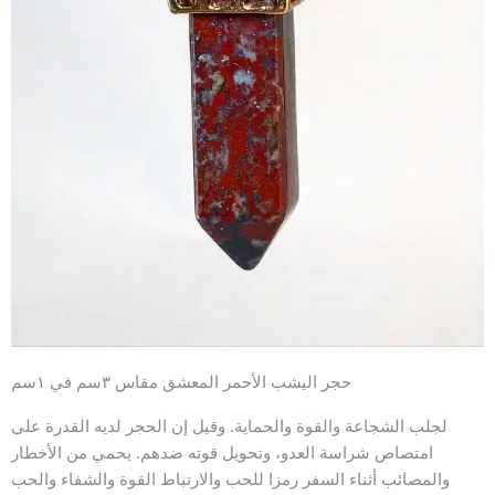
حجر اليشب الأحمر المعشق مقاس ٣سم في ١سم
لجلب الشجاعة والقوة والحماية. وقيل إن الحجر لديه القدرة على
امتصاص شراسة العدو، وتحويل قوته ضدهم. يحمي من الأخطار
والمصائب أثناء السفر رمزا للحب والارتباط القوة والشفاء والحب