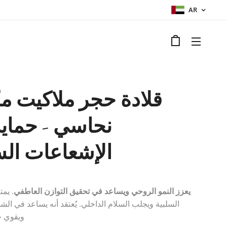
AR
قلادة حجر ملاكيت 
نحاسي - حماي
الإشعاعات الس
يعزز النمو الروحي ويساعد في تحقيق التوازن العاطفي
. يم
السلبية ويجلب السلام الداخلي. يُعتقد أنه يساعد في ال
ويقوي ج