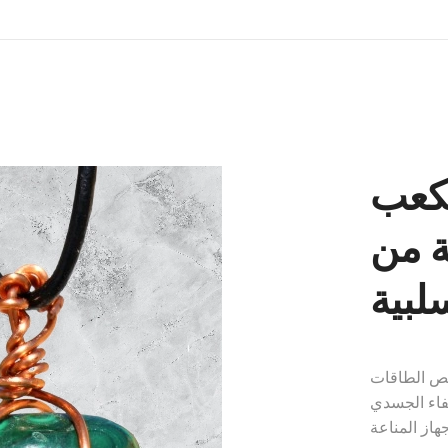
مكعب
ة من
لبية
تص الطاقات
شفاء الجسدي
هاز المناعة