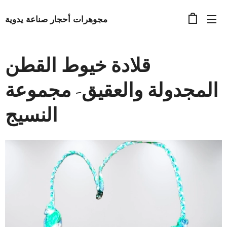
مجوهرات أحجار صناعة يدوية
قلادة خيوط القطن
المجدولة والعقيق- مجموعة
النسيج