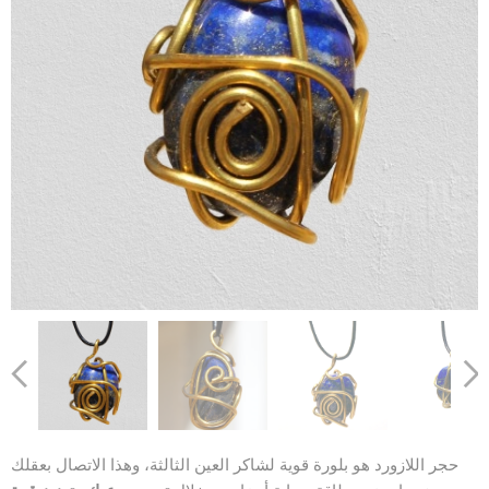
حجر اللازورد هو بلورة قوية لشاكر العين الثالثة، وهذا الاتصال بعقلك