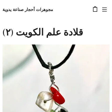
مجوهرات أحجار صناعة يدوية
قلادة علم الكويت (٢)