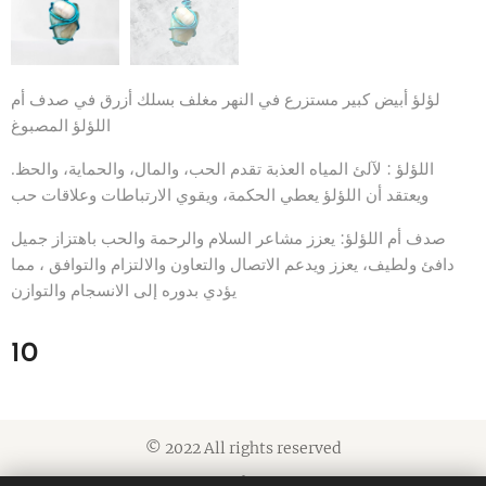
لؤلؤ أبيض كبير مستزرع في النهر مغلف بسلك أزرق في صدف أم
اللؤلؤ المصبوغ
اللؤلؤ : لآلئ المياه العذبة تقدم الحب، والمال، والحماية، والحظ.
ويعتقد أن اللؤلؤ يعطي الحكمة، ويقوي الارتباطات وعلاقات حب
صدف أم اللؤلؤ: يعزز مشاعر السلام والرحمة والحب باهتزاز جميل
دافئ ولطيف، يعزز ويدعم الاتصال والتعاون والالتزام والتوافق ، مما
يؤدي بدوره إلى الانسجام والتوازن
10
© 2022 All rights reserved
Cookies