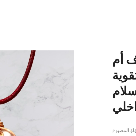
ف أم
تقوية
سلام
اخلي