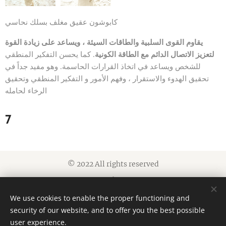
كابوشون عقيق مغلف بسلك نحاسي
يقاوم القوى السلبية والطاقات السيئة ، ويساعد على زيادة القوة
لتعزيز الاتصال الدائم مع الطاقة الكونية
. كما يحسن التفكير المنطقي
للشخص ويساعد في اتخاذ القرارات الحاسمة. وهو مفيد جداً في
تحقيق الهدوء والاستقرار ، وفهم الأمور و التفكير المنطقي وتحقيق
الرخاء لحامله
7
© 2022 All rights reserved
Cookies
We use cookies to enable the proper functioning and
Languages
security of our website, and to offer you the best possible
العربية
American English
user experience.