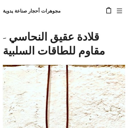
مجوهرات أحجار صناعة يدوية
قلادة عقيق النحاسي -
مقاوم للطاقات السلبية