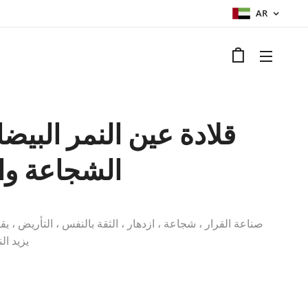
AR
قلادة عين النمر البيضا
الشجاعة وا
صناعة القرار ، شجاعة ، ازدهار ، الثقة بالنفس ، التأريض ، يق
يزيد ال