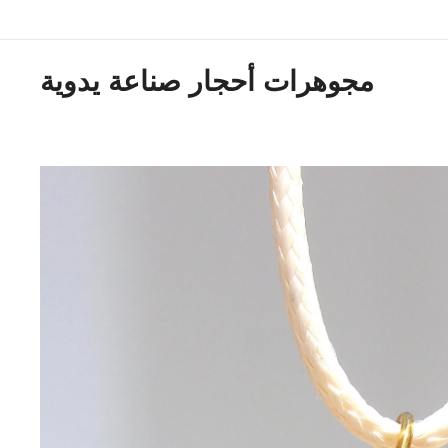
مجوهرات أحجار صناعة يدوية